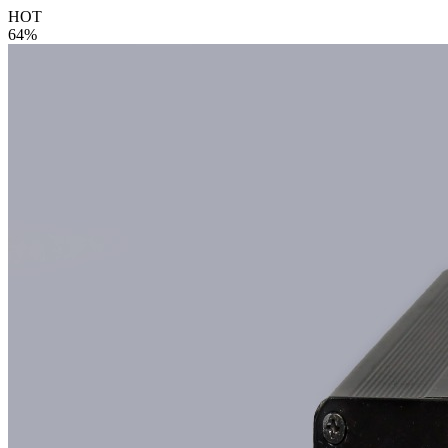
HOT
64%